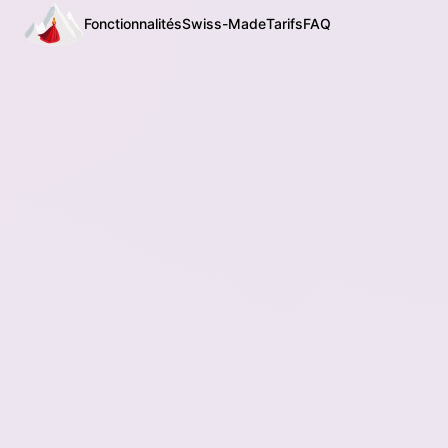
Fonctionnalités
Swiss-Made
Tarifs
FAQ