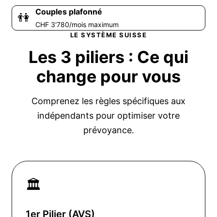
Couples plafonné
👫
CHF 3'780/mois maximum
LE SYSTÈME SUISSE
Les 3 piliers :
Ce qui
change
pour vous
Comprenez les règles spécifiques aux
indépendants pour optimiser votre
prévoyance.
🏛️
1er Pilier (AVS)