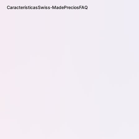
Características
Swiss-Made
Precios
FAQ