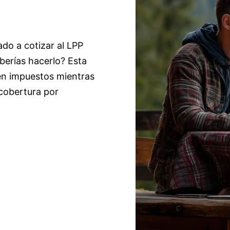
do a cotizar al LPP
berías hacerlo? Esta
en impuestos mientras
 cobertura por