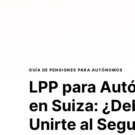
GUÍA DE PENSIONES PARA AUTÓNOMOS
LPP para Au
en Suiza:
¿De
Unirte
al Seg