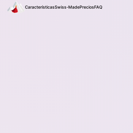
Características
Swiss-Made
Precios
FAQ