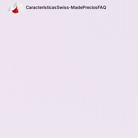
Características
Swiss-Made
Precios
FAQ