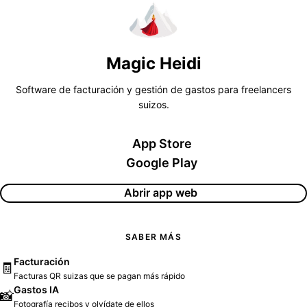
Magic Heidi
Software de facturación y gestión de gastos para freelancers
suizos.
App Store
Google Play
Abrir app web
SABER MÁS
Facturación
🧾
Facturas QR suizas que se pagan más rápido
Gastos IA
📸
Fotografía recibos y olvídate de ellos